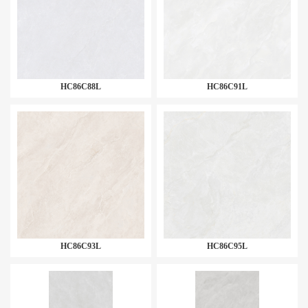
HC86C88L
HC86C91L
HC86C93L
HC86C95L