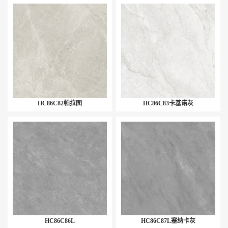
HC86C82帕拉图
HC86C83卡基诺灰
HC86C86L
HC86C87L塞纳卡灰