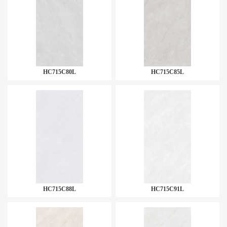
HC715C80L
HC715C85L
HC715C88L
HC715C91L