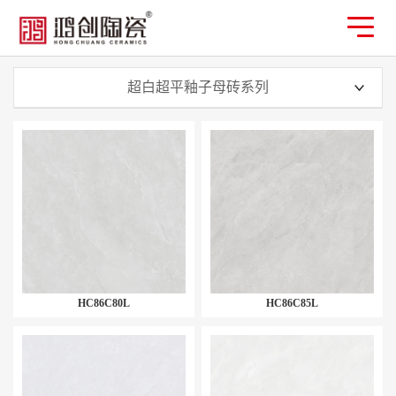
超白超平釉子母砖系列
HC86C80L
HC86C85L