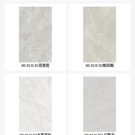
HC813C81范思哲
HC813C82帕拉图