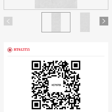
HT612T55