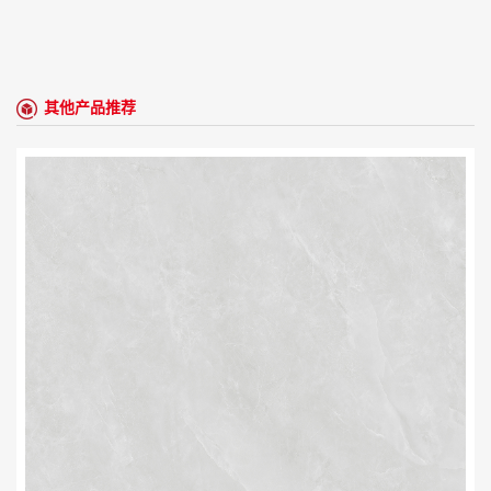
其他产品推荐